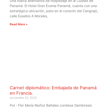
Una nueva alternativa de hospedaje en la Ciudad de
Panamá. El Hotel Gran Evenia Panamá, cuenta con una
estratégica ubicación, justo en el corazón del Cangrejo,
calle Eusebio A Morales,
Read More »
Carnet diplomático: Embajada de Panamá
en Francia.
noviembre 22, 2022
Por : Flor María Muñoz Bañales condesa Gambirasio