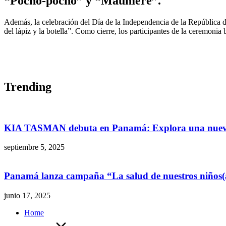
“Pocho-pocho” y “Maumere”.
Además, la celebración del Día de la Independencia de la República d
del lápiz y la botella”. Como cierre, los participantes de la ceremo
Trending
KIA TASMAN debuta en Panamá: Explora una nuev
septiembre 5, 2025
Panamá lanza campaña “La salud de nuestros niños(as)
junio 17, 2025
Home