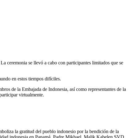
a ceremonia se llevó a cabo con participantes limitados que se
undo en estos tiempos difíciles.
bros de la Embajada de Indonesia, así como representantes de la
articipar virtualmente.
liza la gratitud del pueblo indonesio por la bendición de la
comunidad indonesia en Panamá, Padre Mikhael Malik Kabelen SVD.