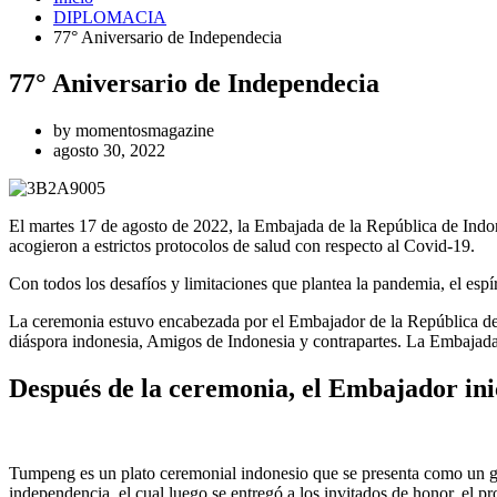
DIPLOMACIA
77° Aniversario de Independecia
77° Aniversario de Independecia
by
momentosmagazine
agosto 30, 2022
El martes 17 de agosto de 2022, la Embajada de la República de Indo
acogieron a estrictos protocolos de salud con respecto al Covid-19.
Con todos los desafíos y limitaciones que plantea la pandemia, el esp
La ceremonia estuvo encabezada por el Embajador de la República de
diáspora indonesia, Amigos de Indonesia y contrapartes. La Embajada 
Después de la ceremonia, el Embajador in
Tumpeng es un plato ceremonial indonesio que se presenta como un gra
independencia, el cual luego se entregó a los invitados de honor, e