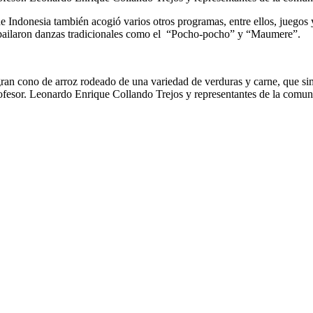
e Indonesia también acogió varios otros programas, entre ellos, juegos 
nia bailaron danzas tradicionales como el “Pocho-pocho” y “Maumere”.
n cono de arroz rodeado de una variedad de verduras y carne, que simbo
l profesor. Leonardo Enrique Collando Trejos y representantes de la 