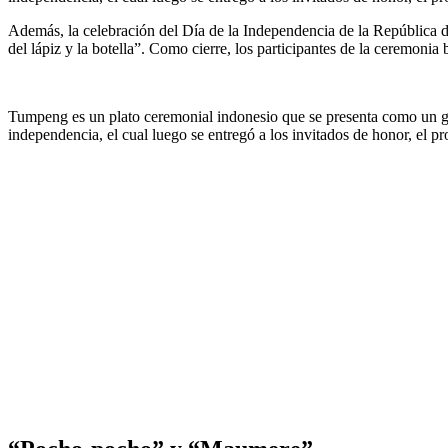
Además, la celebración del Día de la Independencia de la República d
del lápiz y la botella”. Como cierre, los participantes de la ceremo
Tumpeng es un plato ceremonial indonesio que se presenta como un gra
independencia, el cual luego se entregó a los invitados de honor, e