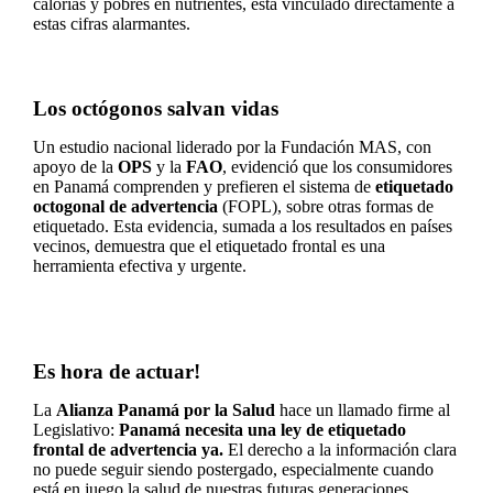
calorías y pobres en nutrientes, está vinculado directamente a
estas cifras alarmantes.
Los octógonos salvan vidas
Un estudio nacional liderado por la Fundación MAS, con
apoyo de la
OPS
y la
FAO
, evidenció que los consumidores
en Panamá comprenden y prefieren el sistema de
etiquetado
octogonal de advertencia
(FOPL), sobre otras formas de
etiquetado. Esta evidencia, sumada a los resultados en países
vecinos, demuestra que el etiquetado frontal es una
herramienta efectiva y urgente.
Es hora de actuar!
La
Alianza Panamá por la Salud
hace un llamado firme al
Legislativo:
Panamá necesita una ley de etiquetado
frontal de advertencia ya.
El derecho a la información clara
no puede seguir siendo postergado, especialmente cuando
está en juego la salud de nuestras futuras generaciones.