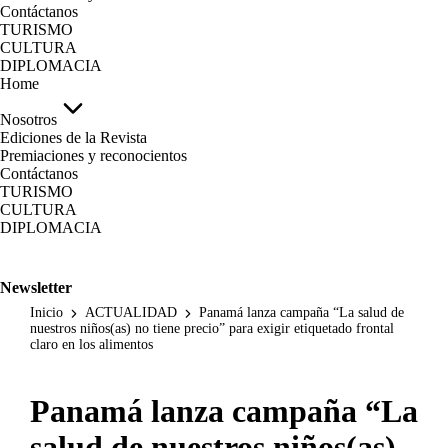
Contáctanos
TURISMO
CULTURA
DIPLOMACIA
Home
Nosotros
Ediciones de la Revista
Premiaciones y reconocientos
Contáctanos
TURISMO
CULTURA
DIPLOMACIA
Newsletter
Inicio
ACTUALIDAD
Panamá lanza campaña “La salud de
nuestros niños(as) no tiene precio” para exigir etiquetado frontal
claro en los alimentos
Panamá lanza campaña “La
salud de nuestros niños(as)