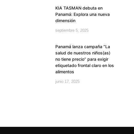
KIA TASMAN debuta en
Panamá: Explora una nueva
dimensión
septiembre 5, 2025
Panamá lanza campaña “La
salud de nuestros niños(as)
no tiene precio” para exigir
etiquetado frontal claro en los
alimentos
junio 17, 2025