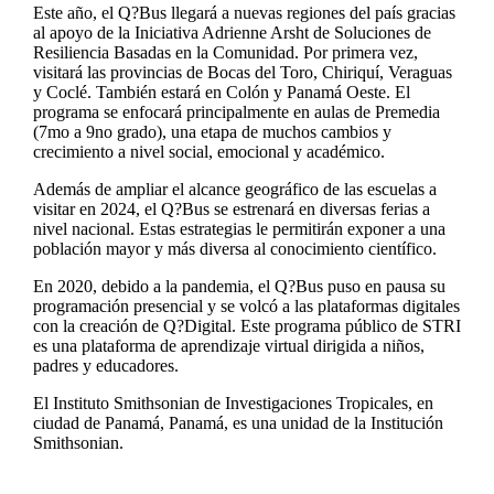
Este año, el Q?Bus llegará a nuevas regiones del país gracias
al apoyo de la Iniciativa Adrienne Arsht de Soluciones de
Resiliencia Basadas en la Comunidad. Por primera vez,
visitará las provincias de Bocas del Toro, Chiriquí, Veraguas
y Coclé. También estará en Colón y Panamá Oeste. El
programa se enfocará principalmente en aulas de Premedia
(7mo a 9no grado), una etapa de muchos cambios y
crecimiento a nivel social, emocional y académico.
Además de ampliar el alcance geográfico de las escuelas a
visitar en 2024, el Q?Bus se estrenará en diversas ferias a
nivel nacional. Estas estrategias le permitirán exponer a una
población mayor y más diversa al conocimiento científico.
En 2020, debido a la pandemia, el Q?Bus puso en pausa su
programación presencial y se volcó a las plataformas digitales
con la creación de Q?Digital. Este programa público de STRI
es una plataforma de aprendizaje virtual dirigida a niños,
padres y educadores.
El Instituto Smithsonian de Investigaciones Tropicales, en
ciudad de Panamá, Panamá, es una unidad de la Institución
Smithsonian.