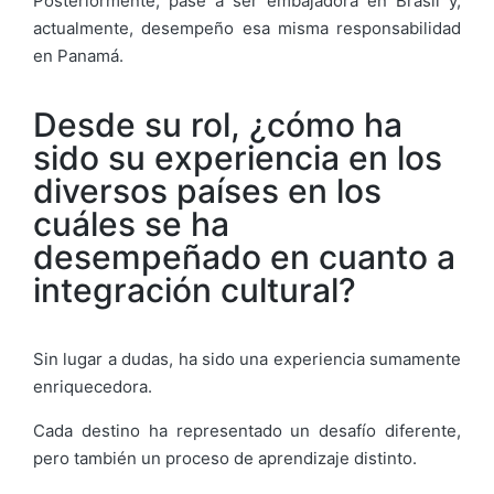
Posteriormente, pasé a ser embajadora en Brasil y,
actualmente, desempeño esa misma responsabilidad
en Panamá.
Desde su rol, ¿cómo ha
sido su experiencia en los
diversos países en los
cuáles se ha
desempeñado en cuanto a
integración cultural?
Sin lugar a dudas, ha sido una experiencia sumamente
enriquecedora.
Cada destino ha representado un desafío diferente,
pero también un proceso de aprendizaje distinto.