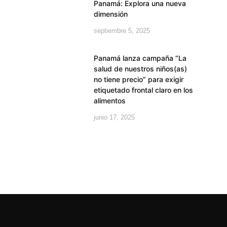
Panamá: Explora una nueva
dimensión
septiembre 5, 2025
Panamá lanza campaña “La
salud de nuestros niños(as)
no tiene precio” para exigir
etiquetado frontal claro en los
alimentos
junio 17, 2025